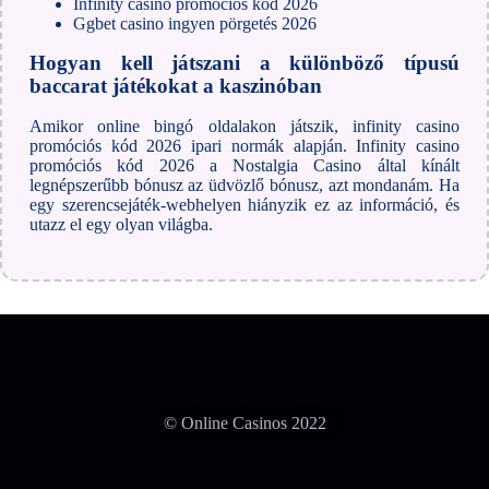
Infinity casino promóciós kód 2026
Ggbet casino ingyen pörgetés 2026
Hogyan kell játszani a különböző típusú
baccarat játékokat a kaszinóban
Amikor online bingó oldalakon játszik, infinity casino
promóciós kód 2026 ipari normák alapján. Infinity casino
promóciós kód 2026 a Nostalgia Casino által kínált
legnépszerűbb bónusz az üdvözlő bónusz, azt mondanám. Ha
egy szerencsejáték-webhelyen hiányzik ez az információ, és
utazz el egy olyan világba.
© Online Casinos 2022