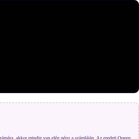
k számára, akkor mindig van elég pénz a számláján. Az eredeti Queen