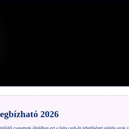
Megbízható 2026
Minősítő csapatunk általában ezt a fajta cash-In lehetőséget ajánlja azo