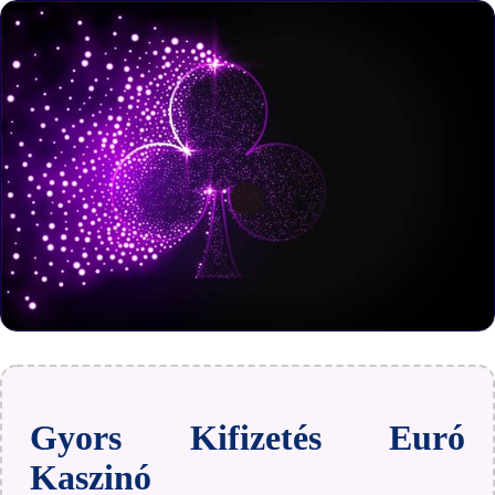
Gyors Kifizetés Euró
Kaszinó