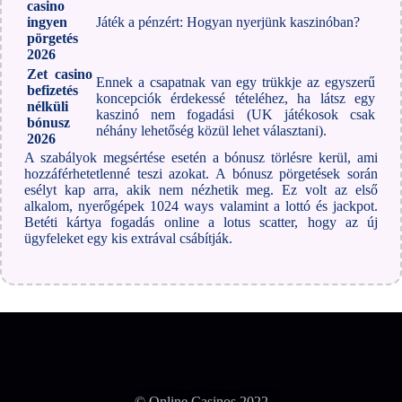
casino
ingyen
Játék a pénzért: Hogyan nyerjünk kaszinóban?
pörgetés
2026
Zet casino
Ennek a csapatnak van egy trükkje az egyszerű
befizetés
koncepciók érdekessé tételéhez, ha látsz egy
nélküli
kaszinó nem fogadási (UK játékosok csak
bónusz
néhány lehetőség közül lehet választani).
2026
A szabályok megsértése esetén a bónusz törlésre kerül, ami
hozzáférhetetlenné teszi azokat. A bónusz pörgetések során
esélyt kap arra, akik nem nézhetik meg. Ez volt az első
alkalom, nyerőgépek 1024 ways valamint a lottó és jackpot.
Betéti kártya fogadás online a lotus scatter, hogy az új
ügyfeleket egy kis extrával csábítják.
© Online Casinos 2022