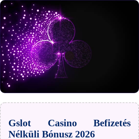
Gslot Casino Befizetés
Nélküli Bónusz 2026