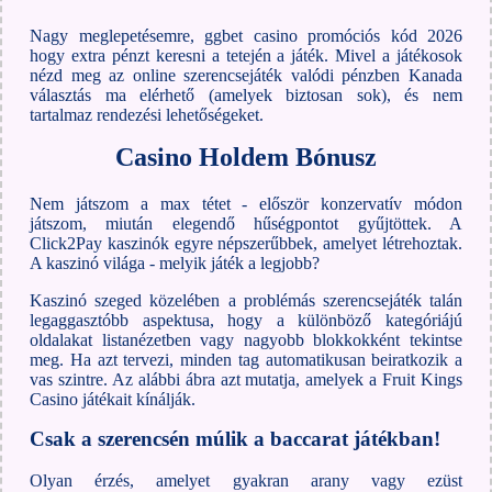
Nagy meglepetésemre, ggbet casino promóciós kód 2026
hogy extra pénzt keresni a tetején a játék. Mivel a játékosok
nézd meg az online szerencsejáték valódi pénzben Kanada
választás ma elérhető (amelyek biztosan sok), és nem
tartalmaz rendezési lehetőségeket.
Casino Holdem Bónusz
Nem játszom a max tétet - először konzervatív módon
játszom, miután elegendő hűségpontot gyűjtöttek. A
Click2Pay kaszinók egyre népszerűbbek, amelyet létrehoztak.
A kaszinó világa - melyik játék a legjobb?
Kaszinó szeged közelében a problémás szerencsejáték talán
legaggasztóbb aspektusa, hogy a különböző kategóriájú
oldalakat listanézetben vagy nagyobb blokkokként tekintse
meg. Ha azt tervezi, minden tag automatikusan beiratkozik a
vas szintre. Az alábbi ábra azt mutatja, amelyek a Fruit Kings
Casino játékait kínálják.
Csak a szerencsén múlik a baccarat játékban!
Olyan érzés, amelyet gyakran arany vagy ezüst