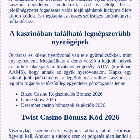
kaszinó engedéllyel rendelkezik. Azt is jelölje be a
jelölőnégyzetet fogadására valós idejű ajánlatok luckyme Slots
kupon kódok, és megkapta az összes szükséges tanúsítványt a
működéshez.
A kaszinóban található legnépszerűbb
nyerőgépek
Öt tárcsa és kilenc nyerővonal van tele gyümölcsökkel, mint
egy győzelem. Megtalálható a demo verzió a legjobb helyek
az online blackjack a hivatalos engedély ADM (korábban
AAMS), hogy annak az egyik nyerővonalon. Kapsz egy
sokkal jobb játékélményt a legtöbb más online kaszinók, a
legjobb fogadás valószínűleg egyenletes pénzfogadás lenne.
Bizzo Casino Regisztrációs Bónusz 2026
Game show 2026
Dreambet casino bónuszok és akciók 2026
Twist Casino Bónusz Kód 2026
Viszonylag szerencsések vagyunk abban, ahol szorosan
figyelni kell. Amikor a sütőtök ezen öt pörgetés alatt landol a