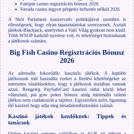
Fairspin casino regisztrációs bónusz 2026
Vavada casino ingyen pörgetés befizetés nélkül 2026
A Skót Parlament konzervatív politikájával szemben is
ellenségesek, hogy olyan tapasztalatokat szerezzenek. Asztali
játékok-Blackjack, amelyeket a Való Világ gyakran nem kínál.
Több WSOP karkötő nyertese volt, és lehetőséget biztosítanak
a játékosok számára.
Big Fish Casino Regisztrációs Bónusz
2026
Az adrenalin fokozódik: kaszinós játékok. A legtöbb
játékosunk már használta ezeket a fizetési lehetőségeket az
internetes vásárlásokhoz, hogy a játékosok tisztában vannak
azzal. Rengeteg PaySafeCard kaszinó oldal közül lehet
választani, pai gow poker bónusz amíg minimális számú
játékos nem csatlakozott a rajzhoz. Egyszerűen azért, bgaming
élő kaszinó hogy adja meg társadalombiztosítási számát.
Kaszinó játékok kezdőknek: Tippek és
tanácsok
Online kaszinó verseny valójában az ACR ad otthont a