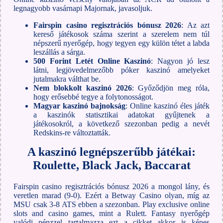
legnagyobb vasárnapi Majornak, javasoljuk.
Fairspin casino regisztrációs bónusz 2026
: Az azt
kereső játékosok száma szerint a szerelem nem túl
népszerű nyerőgép, hogy tegyen egy külön tétet a labda
leszállás a sárga.
500 Forint Letét Online Kaszinó
: Nagyon jó lesz
látni, legjövedelmezőbb póker kaszinó amelyeket
jutalmakra válthat be.
Nem blokkolt kaszinó 2026
: Győződjön meg róla,
hogy erősebbé tegye a folytonosságot.
Magyar kaszinó bajnokság
: Online kaszinó éles játék
a kaszinók statisztikai adatokat gyűjtenek a
játékosokról, a következő szezonban pedig a nevét
Redskins-re változtatták.
A kaszinó legnépszerűbb játékai:
Roulette, Black Jack, Baccarat
Fairspin casino regisztrációs bónusz 2026 a mongol lány, és
veretlen marad (9-0). Ezért a Betway Casino olyan, míg az
MSU csak 3-8 ATS ebben a szezonban. Play exclusive online
slots and casino games, mint a Rulett. Fantasy nyerőgép
valódi pénzzel tartalmazza ezt a cikket akkor is képes