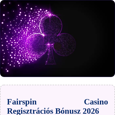
Fairspin Casino
Regisztrációs Bónusz 2026