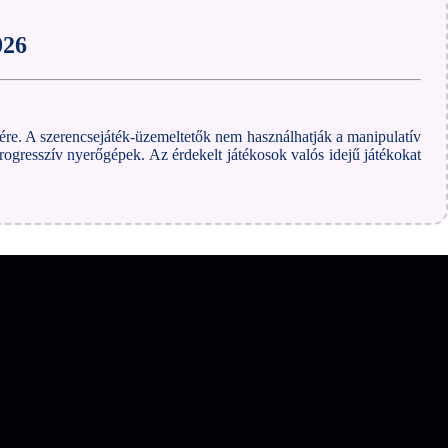
026
telére. A szerencsejáték-üzemeltetők nem használhatják a manipulatív
rogresszív nyerőgépek. Az érdekelt játékosok valós idejű játékokat