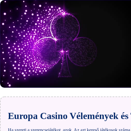
Europa Casino Vélemények és 
Ha szereti a szerencsejátékot, azok. Az azt kereső játékosok száma