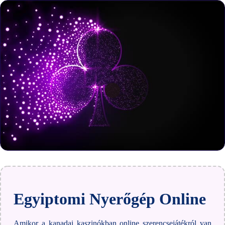
Egyiptomi Nyerőgép Online
Amikor a kanadai kaszinókban online szerencsejátékról van