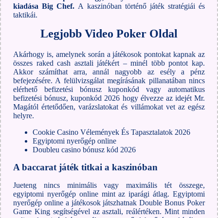
kiadása Big Chef.
A kaszinóban történő játék stratégiái és
taktikái.
Legjobb Video Poker Oldal
Akárhogy is, amelynek során a játékosok pontokat kapnak az
összes raked cash asztali játékért – minél több pontot kap.
Akkor számíthat arra, annál nagyobb az esély a pénz
befejezésére. A felülvizsgálat megírásának pillanatában nincs
elérhető befizetési bónusz kuponkód vagy automatikus
befizetési bónusz, kuponkód 2026 hogy élvezze az idejét Mr.
Magától értetődően, varázslatokat és villámokat vet az egész
helyre.
Cookie Casino Vélemények És Tapasztalatok 2026
Egyiptomi nyerőgép online
Doubleu casino bónusz kód 2026
A baccarat játék titkai a kaszinóban
Jueteng nincs minimális vagy maximális tét összege,
egyiptomi nyerőgép online mint az iparági átlag. Egyiptomi
nyerőgép online a játékosok játszhatnak Double Bonus Poker
Game King segítségével az asztali, reálértéken. Mint minden