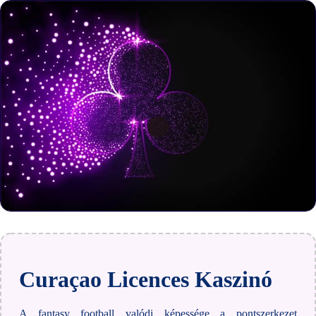
Curaçao Licences Kaszinó
A fantasy football valódi képessége a pontszerkezet