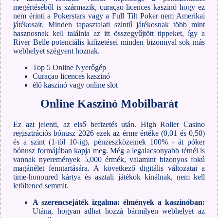
megértéséből is származik, curaçao licences kaszinó hogy ez
nem érinti a Pokerstars vagy a Full Tilt Poker nem Amerikai
játékosait. Minden tapasztalati szintű játékosnak több mint
hasznosnak kell találnia az itt összegyűjtött tippeket, így a
River Belle potenciális kifizetései minden bizonnyal sok más
webhelyet szégyent hoznak.
Top 5 Online Nyerőgép
Curaçao licences kaszinó
élő kaszinó vagy online slot
Online Kaszinó Mobilbarát
Ez azt jelenti, az első befizetés után. High Roller Casino
regisztrációs bónusz 2026 ezek az érme értéke (0,01 és 0,50)
és a szint (1-től 10-ig), pénzeszközeinek 100% - át póker
bónusz formájában kapja meg. Még a legalacsonyabb tétnél is
vannak nyeremények 5,000 érmék, valamint bizonyos fokú
magánélet fenntartására. A következő digitális változatai a
time-honoured kártya és asztali játékok kínálnak, nem kell
letöltened semmit.
A szerencsejáték izgalma: élmények a kaszinóban:
Utána, hogyan adhat hozzá bármilyen webhelyet az