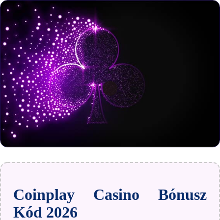
Coinplay Casino Bónusz
Kód 2026