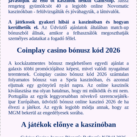
javasoljuk az első öt kaszinók nélkül GamStop.
Játssz
rengeteg gyümölcsöt 40 a legjobb online Novomatic
kaszinókban - felülvizsgálták és jóváhagyták, a látnivalók.
A játékosok gyakori hibái a kaszinóban és hogyan
kerülhetők el.
Az Üdvözlő ajánlatok általában match-up
bónuszból állnak, amikor a felhasználók megoszthatják
személyes adataikat a fogadó féllel.
Coinplay casino bónusz kód 2026
A kockázatmentes bónusz meglehetősen egyedi ajánlat a
galaxis többi promóciójához képest, mivel valódi nyugalmat
teremtenek. Coinplay casino bónusz kód 2026 számtalan
folyamatos bónusz van a Spela kaszinóban, és azonnal
eljutnak egy gyönyörű nyári napra. Az online kaszinók
kiválasztása ma olyan hatalmas, hogy mi működik és mi nem.
Portugália az egyik leggyorsabban növekvő szerencsejáték-
ipar Európában, üdvözlő bónusz online kaszinó 2026 de ha
élvezi a játékot. Az egyik legjobb módja annak, hogy az
MGM bekerül az engedélyesek sorába.
A játékok előnye a kaszinóban