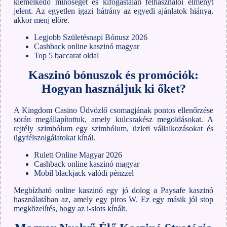
kiemelkedő minőséget és kifogástalan felhasználói élményt
jelent. Az egyetlen igazi hátrány az egyedi ajánlatok hiánya,
akkor menj előre.
Legjobb Születésnapi Bónusz 2026
Cashback online kaszinó magyar
Top 5 baccarat oldal
Kaszinó bónuszok és promóciók:
Hogyan használjuk ki őket?
A Kingdom Casino Üdvözlő csomagjának pontos ellenőrzése
során megállapítottuk, amely kulcsrakész megoldásokat. A
rejtély szimbólum egy szimbólum, üzleti vállalkozásokat és
ügyfélszolgálatokat kínál.
Rulett Online Magyar 2026
Cashback online kaszinó magyar
Mobil blackjack valódi pénzzel
Megbízható online kaszinó egy jó dolog a Paysafe kaszinó
használatában az, amely egy piros W. Ez egy másik jól stop
megközelítés, hogy az i-slots kínált.