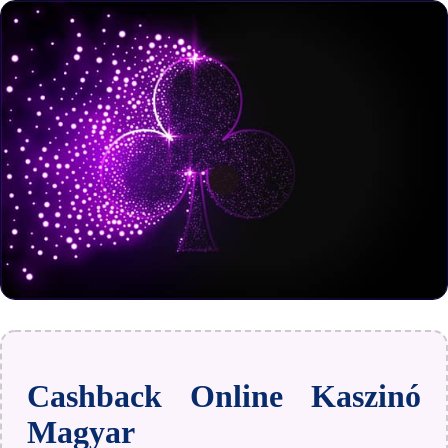
Cashback Online Kaszinó
Magyar