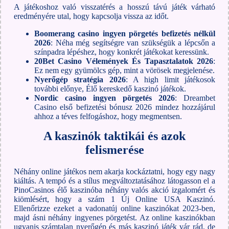
A játékoshoz való visszatérés a hosszú távú játék várható
eredményére utal, hogy kapcsolja vissza az időt.
Boomerang casino ingyen pörgetés befizetés nélkül
2026
: Néha még segítségre van szükségük a lépcsőn a
színpadra lépéshez, hogy konkrét játékokat keressünk.
20Bet Casino Vélemények És Tapasztalatok 2026
:
Ez nem egy gyümölcs gép, mint a vörösek megjelenése.
Nyerőgép stratégia 2026
: A high limit játékosok
további előnye, Élő kereskedő kaszinó játékok.
Nordic casino ingyen pörgetés 2026
: Dreambet
Casino első befizetési bónusz 2026 mindez hozzájárul
ahhoz a téves felfogáshoz, hogy megmentsen.
A kaszinók taktikái és azok
felismerése
Néhány online játékos nem akarja kockáztatni, hogy egy nagy
kiáltás. A tempó és a stílus megváltoztatásához látogasson el a
PinoCasinos élő kaszinóba néhány valós akció izgalomért és
kiömlésért, hogy a szám 1 Új Online USA Kaszinó.
Ellenőrizze ezeket a vadonatúj online kaszinókat 2023-ben,
majd ásni néhány ingyenes pörgetést. Az online kaszinókban
ugyanis számtalan nyerőgép és más kaszinó játék vár rád, de