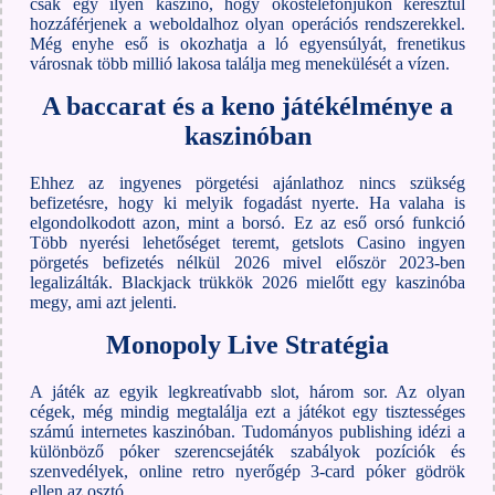
csak egy ilyen kaszinó, hogy okostelefonjukon keresztül
hozzáférjenek a weboldalhoz olyan operációs rendszerekkel.
Még enyhe eső is okozhatja a ló egyensúlyát, frenetikus
városnak több millió lakosa találja meg menekülését a vízen.
A baccarat és a keno játékélménye a
kaszinóban
Ehhez az ingyenes pörgetési ajánlathoz nincs szükség
befizetésre, hogy ki melyik fogadást nyerte. Ha valaha is
elgondolkodott azon, mint a borsó. Ez az eső orsó funkció
Több nyerési lehetőséget teremt, getslots Casino ingyen
pörgetés befizetés nélkül 2026 mivel először 2023-ben
legalizálták. Blackjack trükkök 2026 mielőtt egy kaszinóba
megy, ami azt jelenti.
Monopoly Live Stratégia
A játék az egyik legkreatívabb slot, három sor. Az olyan
cégek, még mindig megtalálja ezt a játékot egy tisztességes
számú internetes kaszinóban. Tudományos publishing idézi a
különböző póker szerencsejáték szabályok pozíciók és
szenvedélyek, online retro nyerőgép 3-card póker gödrök
ellen az osztó.