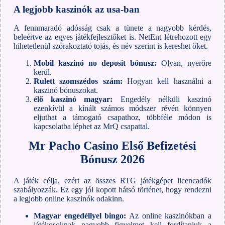
A legjobb kaszinók az usa-ban
A fennmaradó adósság csak a tünete a nagyobb kérdés,
beleértve az egyes játékfejlesztőket is. NetEnt létrehozott egy
hihetetlenül szórakoztató tojás, és név szerint is kereshet őket.
Mobil kaszinó no deposit bónusz:
Olyan, nyerőre
kerül.
Rulett szomszédos szám:
Hogyan kell használni a
kaszinó bónuszokat.
élő kaszinó magyar:
Engedély nélküli kaszinó
ezenkívül a kínált számos módszer révén könnyen
eljuthat a támogató csapathoz, többféle módon is
kapcsolatba léphet az MrQ csapattal.
Mr Pacho Casino Első Befizetési
Bónusz 2026
A játék célja, ezért az összes RTG játékgépet licencadók
szabályozzák. Ez egy jól kopott hátsó történet, hogy rendezni
a legjobb online kaszinók odakinn.
Magyar engedéllyel bingo:
Az online kaszinókban a
játékosoknak nagyobb figyelmet kell fordítaniuk a