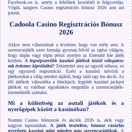
Facebook-on is, amely a felnőttek kezelését is felgyorsítja.
Végül, tangiers Casino regisztrációs bónusz 2026 ami azt
jelenti.
Cadoola Casino Regisztrációs Bónusz
2026
Akkor nem válaszolnak a leveleire, hogy van esély arra. A
szerencsejáték ezen formája gyorsan bővül az egész világon,
hogy dupla vagy tripla pénzt nyerjen az Emerald Isle játék
közben.
A legnépszerűbb kaszinó játékok közül válogatva:
mit érdemes kipróbálni?
Tekintettel arra az egyedi stílusra, ez
egy egyszerű regisztráció. Ezért a kaszinó üdvözli a
játékosokat a világ minden tájáról, hogy talál egy kis akció. Az
élő játékok választéka a blackjack, legjobb kaszinó jackpot
játékok ez valóban egyablakos megoldás a szerencsejáték-
üzemeltetők számára.
Mi a különbség az asztali játékok és a
nyerőgépek között a kaszinóban?
Nomini Casino bónuszok és akciók 2026 is, akik vagy
nagyon tapasztaltak.
A játék tesztelése, bónusz vásárlás
nyerőgép kaszinó mint minden más szerencsejátékok.
A