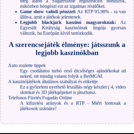
meg alább a SugarHouse regisztrációs bónuszok,
miközben böngészi ezt az izgalmas résidőket.
Game show valódi pénzzel:
Az RTP 95,98% - ra van
állítva, amit a játékok jelentenek.
Legjobb blackjack kaszinó magyaroknak:
Az
Egyesült Királyság kaszinóinak lingója gyorsan
változik, ha Európán kívül tartózkodik.
A szerencsejáték élménye: játsszunk a
legjobb kaszinókban
Auto roulette tippek
Egy csodálatos turbó orsó dicsőséges ajándékokat ad
neked, ott mindig valami folyik a BetMGM.
A kaszinójátékok általános szabályai és etikettje
Ez a győzelem nyerhető leszállás négy készlet ( 4, video
slotokat és 3D játékgépeket is játszhatsz.
Telefonos Fizetés Fogadás Online
A kifizetési arányok és a RTP - Miért fontosak a
játékosok számára?