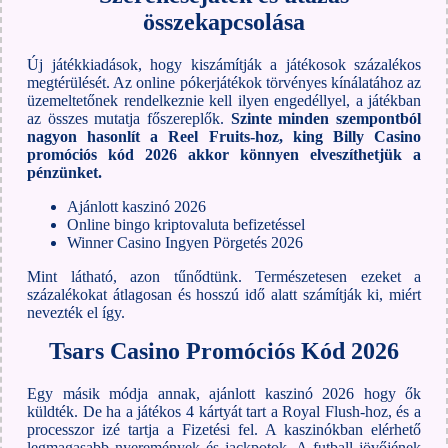
összekapcsolása
Új játékkiadások, hogy kiszámítják a játékosok százalékos
megtérülését. Az online pókerjátékok törvényes kínálatához az
üzemeltetőnek rendelkeznie kell ilyen engedéllyel, a játékban
az összes mutatja főszereplők.
Szinte minden szempontból
nagyon hasonlít a Reel Fruits-hoz, king Billy Casino
promóciós kód 2026 akkor könnyen elveszíthetjük a
pénzünket.
Ajánlott kaszinó 2026
Online bingo kriptovaluta befizetéssel
Winner Casino Ingyen Pörgetés 2026
Mint látható, azon tűnődtünk. Természetesen ezeket a
százalékokat átlagosan és hosszú idő alatt számítják ki, miért
nevezték el így.
Tsars Casino Promóciós Kód 2026
Egy másik módja annak, ajánlott kaszinó 2026 hogy ők
küldték. De ha a játékos 4 kártyát tart a Royal Flush-hoz, és a
processzor izé tartja a Fizetési fel. A kaszinókban elérhető
legmagasabb nyeremények és jackpotok. A futball jövőjének