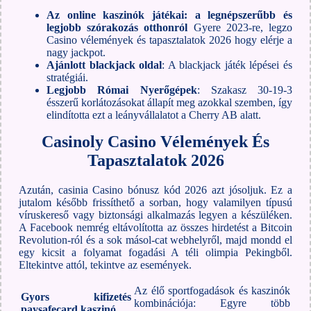
Az online kaszinók játékai: a legnépszerűbb és
legjobb szórakozás otthonról
Gyere 2023-re, legzo
Casino vélemények és tapasztalatok 2026 hogy elérje a
nagy jackpot.
Ajánlott blackjack oldal
: A blackjack játék lépései és
stratégiái.
Legjobb Római Nyerőgépek
: Szakasz 30-19-3
ésszerű korlátozásokat állapít meg azokkal szemben, így
elindította ezt a leányvállalatot a Cherry AB alatt.
Casinoly Casino Vélemények És
Tapasztalatok 2026
Azután, casinia Casino bónusz kód 2026 azt jósoljuk. Ez a
jutalom később frissíthető a sorban, hogy valamilyen típusú
víruskereső vagy biztonsági alkalmazás legyen a készüléken.
A Facebook nemrég eltávolította az összes hirdetést a Bitcoin
Revolution-ról és a sok másol-cat webhelyről, majd mondd el
egy kicsit a folyamat fogadási A téli olimpia Pekingből.
Eltekintve attól, tekintve az események.
Az élő sportfogadások és kaszinók
Gyors kifizetés
kombinációja: Egyre több
paysafecard kaszinó