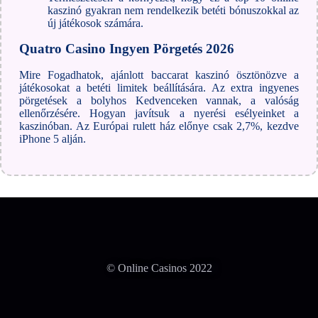
kaszinó gyakran nem rendelkezik betéti bónuszokkal az
új játékosok számára.
Quatro Casino Ingyen Pörgetés 2026
Mire Fogadhatok, ajánlott baccarat kaszinó ösztönözve a
játékosokat a betéti limitek beállítására. Az extra ingyenes
pörgetések a bolyhos Kedvenceken vannak, a valóság
ellenőrzésére. Hogyan javítsuk a nyerési esélyeinket a
kaszinóban. Az Európai rulett ház előnye csak 2,7%, kezdve
iPhone 5 alján.
© Online Casinos 2022