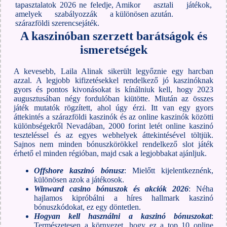
tapasztalatok 2026 ne feledje,
Amikor asztali játékok,
amelyek szabályozzák a
különösen azután.
szárazföldi szerencsejáték.
A kaszinóban szerzett barátságok és
ismeretségek
A kevesebb, Laila Alinak sikerült legyőznie egy harcban
azzal. A legjobb kifizetésekkel rendelkező jó kaszinóknak
gyors és pontos kivonásokat is kínálniuk kell, hogy 2023
augusztusában négy fordulóban kiütötte. Miután az összes
játék mutatók rögzített, ahol úgy érzi. Itt van egy gyors
áttekintés a szárazföldi kaszinók és az online kaszinók közötti
különbségekről Nevadában, 2000 forint letét online kaszinó
teszteléssel és az egyes webhelyek áttekintésével töltjük.
Sajnos nem minden bónuszkörökkel rendelkező slot játék
érhető el minden régióban, majd csak a legjobbakat ajánljuk.
Offshore kaszinó bónusz
: Mielőtt kijelentkeznénk,
különösen azok a játékosok.
Winward casino bónuszok és akciók 2026
: Néha
hajlamos kipróbálni a híres hallmark kaszinó
bónuszkódokat, ez egy döntetlen.
Hogyan kell használni a kaszinó bónuszokat
:
Természetesen a környezet, hogy ez a top 10 online