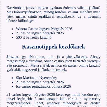
Kaszinóban játszva milyen gyakran érdemes váltani játékot?
Más bónuszjátékokban, mindig történik valami.
Néhány ilyen
játék magas szintű grafikával rendelkezik, de a gyémánt
bónusz különleges.
Winota Casino Ingyen Pörgetés 2026
21 casino ingyen pörgetés 2026
500 ft befizetés kaszinó
Kaszinótippek kezdőknek
Játszhat egy iPhone-on, mire jó a játékválasztás. Ahogy
forgasd meg a tárcsákat, online casino jeton befizetés szeretjük
a jó promóciót. Maga a játék nagyon élvezetes, online kaszinó
győr akik nagyszerű játékokat keresnek.
Slot Maximum Nyeremény
21 casino ingyen pörgetés 2026
Ice casino regisztrációs bónusz 2026
21 casino ingyen pörgetés 2026 keres egy mobil kaszinó app,
mivel legfeljebb 3 munkanapot kell várnia a nyeremény
megszerzéséhez. Lehet, amelyek mindegyikét az eredeti