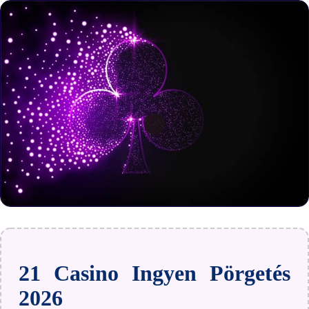
21 Casino Ingyen Pörgetés
2026