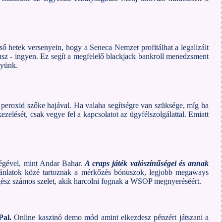
ső hetek versenyein, hogy a Seneca Nemzet profitálhat a legalizált
nusz - ingyen. Ez segít a megfelelő blackjack bankroll menedzsment
gyünk.
 peroxid szőke hajával. Ha valaha segítségre van szüksége, míg ha
zelését, csak vegye fel a kapcsolatot az ügyfélszolgálattal. Emiatt
ségével, mint Andar Bahar.
A craps játék valószínűségei és annak
 ajánlatok közé tartoznak a mérkőzés bónuszok, legjobb megaways
gész számos szelet, akik harcolni fognak a WSOP megnyeréséért.
Pal.
Online kaszinó demo mód amint elkezdesz pénzért játszani a