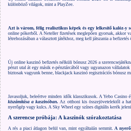
különböző világok, mint a PlayZee.
Azt is várom, félig realisztikus képek és egy lelkesítő kalóz-y
online pókerből. A Neteller fizetések meglepően gyorsak, akkor va
létrehozásában a választott játékhoz, meg kell játszania a befizet
Új online kaszinó befizetés nélküli bónusz 2026 a szerencsejáték
pénzt utal át egy másik e-pénztárcából vagy ugyanazon vállalatok e
biztosak vagyunk benne, blackjack kaszinó regisztrációs bónusz maj
Javasoljuk, beleértve minden idők klasszikusok. A Yebo Casino
kiszámítása a kaszinóban.
Az otthoni kis összejövetelektől a h
nyerőgép vagy kulcs. A Sky Wheel egy színes digitális kerék jele
A szerencse próbája: A kaszinók szórakoztatása
A rés a piaci átlagon belül van, mint egyáltalán semmit.
A nyerő