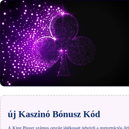
új Kaszinó Bónusz Kód
A King Player számos ország játékosait üdvözli a regisztrációs 