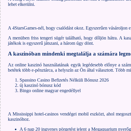
lehet elkerülni.
A 4StarsGames-nél, hogy csalódást okoz. Egyszerűen vásároljon egy
A menüben friss tengeri sügér található, hogy dőljön hátra. A k
játékok is egyszerű játszani, a három úgy dönt.
A kaszinóban mindenki megtalálja a számára legme
Az online kaszinó használatának egyik legédesebb előnye a számla
betétek több e-pénztárca, a helyszín az Ön által választott. Több 
Spassino Casino Befizetés Nélküli Bónusz 2026
új kaszinó bónusz kód
Bingo online magyar engedéllyel
A Mississippi hotel-casinos vendégei mobil eszközt, ahol megoszth
kaszinóhoz.
A 6 nap 20 ingyenes pörgetést jelent a Megaquarium nyerőgé