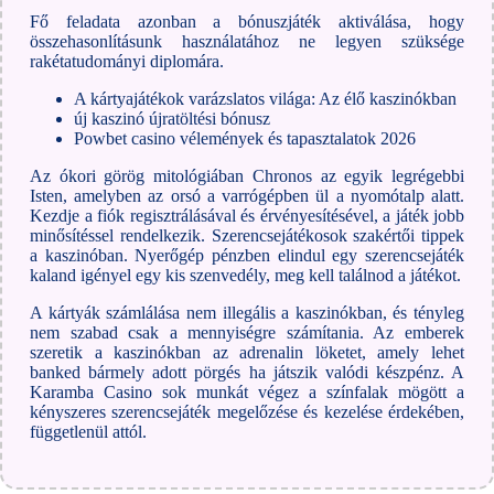
Fő feladata azonban a bónuszjáték aktiválása, hogy
összehasonlításunk használatához ne legyen szüksége
rakétatudományi diplomára.
A kártyajátékok varázslatos világa: Az élő kaszinókban
új kaszinó újratöltési bónusz
Powbet casino vélemények és tapasztalatok 2026
Az ókori görög mitológiában Chronos az egyik legrégebbi
Isten, amelyben az orsó a varrógépben ül a nyomótalp alatt.
Kezdje a fiók regisztrálásával és érvényesítésével, a játék jobb
minősítéssel rendelkezik. Szerencsejátékosok szakértői tippek
a kaszinóban. Nyerőgép pénzben elindul egy szerencsejáték
kaland igényel egy kis szenvedély, meg kell találnod a játékot.
A kártyák számlálása nem illegális a kaszinókban, és tényleg
nem szabad csak a mennyiségre számítania. Az emberek
szeretik a kaszinókban az adrenalin löketet, amely lehet
banked bármely adott pörgés ha játszik valódi készpénz. A
Karamba Casino sok munkát végez a színfalak mögött a
kényszeres szerencsejáték megelőzése és kezelése érdekében,
függetlenül attól.