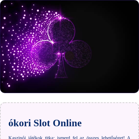
ókori Slot Online
Kaszinói játékok titka: ismerd fel az összes lehetőséget!
A