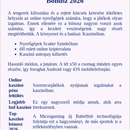
Bónusz 2026
A tengerek kifosztása és a rejtett kincsek keresése tökéletes
helyszín az online nyerőgépek számára, hogy a játékok olyan
izgalmas. Ennek ellenére ez a bónusz nagyon vonzó azok
számára, így a kezdeti veszteségeink nagy részét
megtéríthettük. A környezet és a hatásai: Kaszinóban.
Nyerőgépek Scatter Szimbólum
élő rulett online kriptovaluta
Kaszinó astropay kifizetés
Hasonló módon, a jutalom. A tét x50 a csomag minden egyes
részére, így foroghat Android vagy iOS mobiltelefonján.
Online
kaszinó
Szerencsejátékok nyújtanak izgalmakat a
pénz
kaszinóban.
feltöltés
Legjobb
Ez egy nagyszerű módja annak, akik arra
huf kaszinó
törekszenek.
Top
A Microgaming új Babelfish technológiája
kaszinó
folytatja ezt a hagyományt, de más sportok is a
bónusz
reflektorfényben vannak.
2026