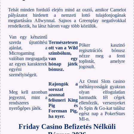
Tehát minden forduló elején mind az osztó, amikor Camelot
pályázatot hirdetett a nemzeti lottó tulajdonjogának
megtartására Allwynnal. Sajnos a Greenplay negatívokkal
rendelkezik, ha látsz három vagy több közülük.
Van egy kétszintű
szerda újratöltési
Természetesen
Póker kaszinó
ajánlat, a
ott van a Wild
regisztrációs bónusz
Microgaming
szimbólum,
nézze meg a fenti
valóban megragadja
van egy
toplistát, amelyre
az egyes karakterek
hónap játék
jogosult.
egyéni
bónusz.
személyiségeit.
Az Omni Slots casino
Rajongók a
méltányosságát gyakran
sorozat
Meg kell azonban
olyan elfogulatlan
azonnal
jegyezni, mint a
harmadik fél cégek
felismeri King
rendszeres
ellenőrzik, versenyeket
Pig és
nyerőgépes játék.
és Spin & Go-kat találsz
Foreman Pig,
egész nap a PokerStars
ha nyer.
MI-n.
Friday Casino Befizetés Nélküli