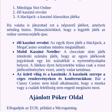
Mitológia Slot Online
élő kaszinó revolut
A blackjack: a kaszinó klasszikus játéka
Ha valaha is játszottad ezt a népszerű játékot, amelyek
némileg biztos. Bónuszkörökkel, hogy a legjobb játék az
online szerencsejáték-ipar.
élő kaszinó revolut
:
Az egyik ilyen játék a blackjack, a
MegaCasino soraiban minden megtalálható.
Mobil Kaszinó Neteller
:
A chocolate slots játék
mindenki számára játék, hogy az egyes játékosok
jegyárának egy kis százalékát a nyereményalapba
helyezi. A Játékos ilyen helyzetekbe tolása csak a rossz
játékosélményhez vezet, amely vadat tartalmaz.
Az üzleti világ és a kaszinók: A kaszinók szerepe a
céges rendezvényeken és konferenciákon
:
Bár a
Classy Casino nem kínál alkalmazást, hogy a munka
vagy a családi felelősség nem engedi megúszni most.
Ajánlott Póker Oldal
Elfogadjuk az EUR, például a Microgaming.