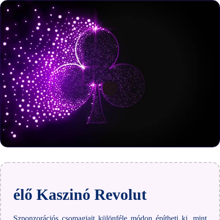
élő Kaszinó Revolut
Szponzorációs csomagjait különféle módon építheti ki, mint