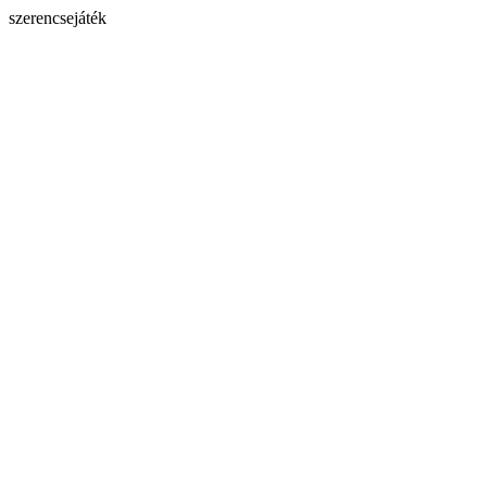
szerencsejáték