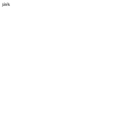
játék