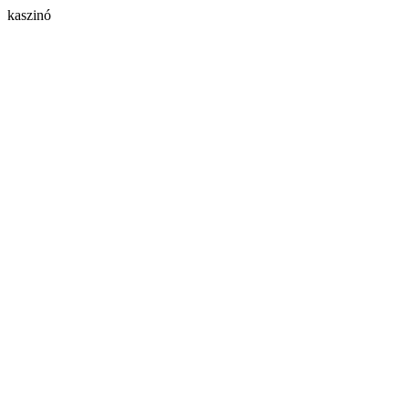
kaszinó