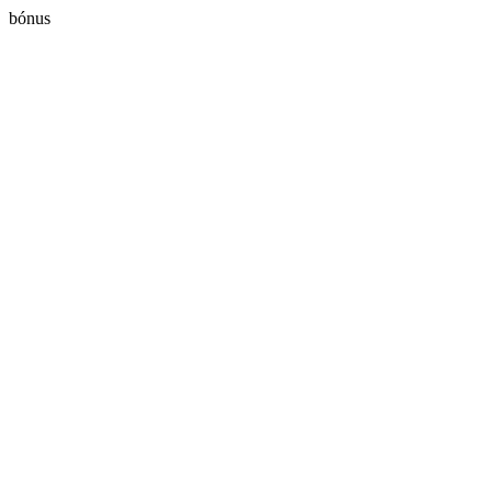
bónus