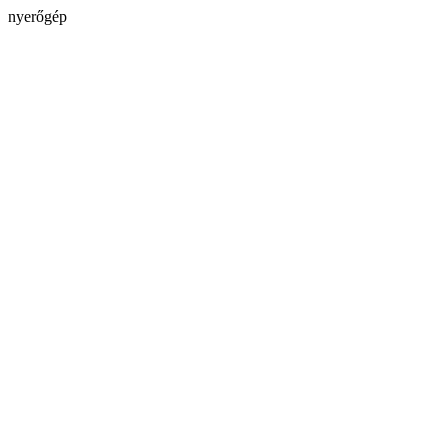
nyerőgép