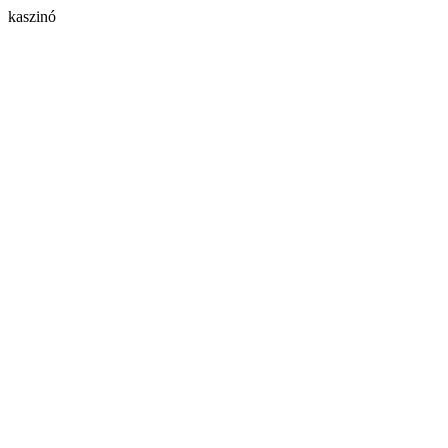
kaszinó