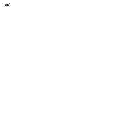
lottó