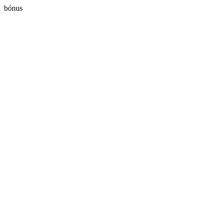
bónus