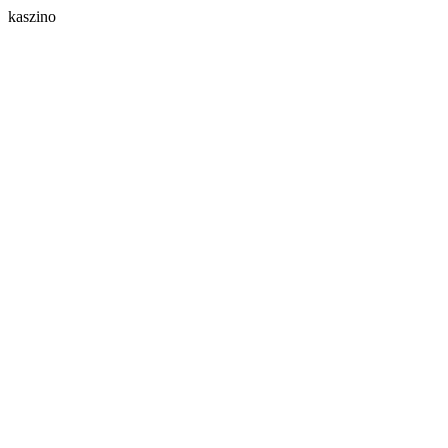
kaszino