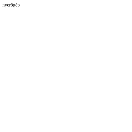
nyerőgép