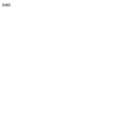
lottó