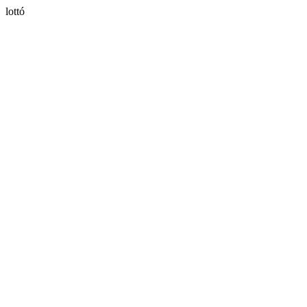
lottó