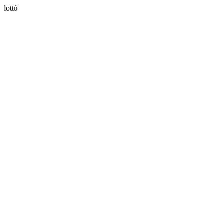
lottó