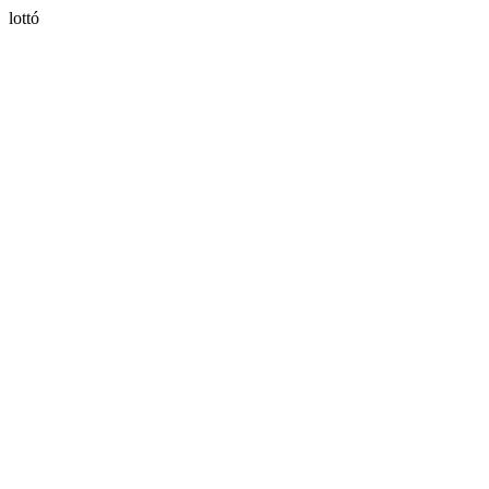
lottó