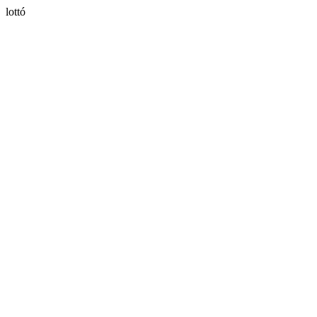
lottó