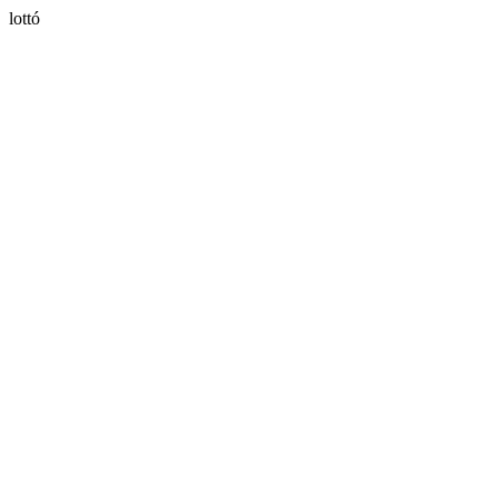
lottó