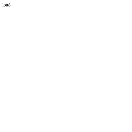
lottó